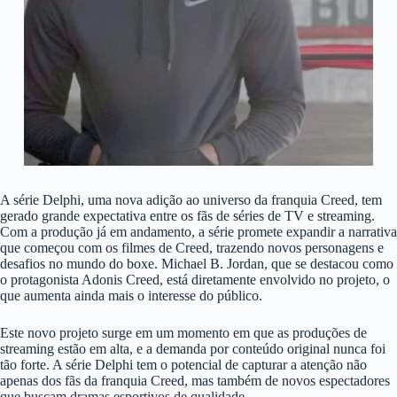
A série Delphi, uma nova adição ao universo da franquia Creed, tem
gerado grande expectativa entre os fãs de séries de TV e streaming.
Com a produção já em andamento, a série promete expandir a narrativa
que começou com os filmes de Creed, trazendo novos personagens e
desafios no mundo do boxe. Michael B. Jordan, que se destacou como
o protagonista Adonis Creed, está diretamente envolvido no projeto, o
que aumenta ainda mais o interesse do público.
Este novo projeto surge em um momento em que as produções de
streaming estão em alta, e a demanda por conteúdo original nunca foi
tão forte. A série Delphi tem o potencial de capturar a atenção não
apenas dos fãs da franquia Creed, mas também de novos espectadores
que buscam dramas esportivos de qualidade.