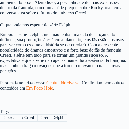
ambiente do boxe. Além disso, a possibilidade de mais expansões
dentro da franquia, como uma série prequel sobre Rocky, mantém a
conversa viva sobre o futuro do universo Creed.
O que podemos esperar da série Delphi
Embora a série Delphi ainda não tenha uma data de lançamento
definida, sua produção já está em andamento, e os fãs estão ansiosos
para ver como essa nova história se desenrolará. Com a crescente
popularidade de dramas esportivos e a forte base de fãs da franquia
Creed, a série tem tudo para se tornar um grande sucesso. A
expectativa é que a série não apenas mantenha a essência da franquia,
mas também traga inovações que a tornem relevante para as novas
gerações.
Para mais notícias acesse
Central Nerdverse
. Confira também outros
conteúdos em
Em Foco Hoje
.
Tags
#
boxe
#
Creed
#
série Delphi