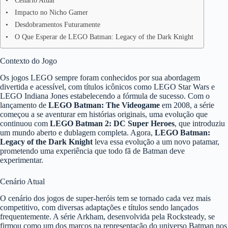
Cenário Atual
Impacto no Nicho Gamer
Desdobramentos Futuramente
O Que Esperar de LEGO Batman: Legacy of the Dark Knight
Contexto do Jogo
Os jogos LEGO sempre foram conhecidos por sua abordagem
divertida e acessível, com títulos icônicos como LEGO Star Wars e
LEGO Indiana Jones estabelecendo a fórmula de sucesso. Com o
lançamento de
LEGO Batman: The Videogame
em 2008, a série
começou a se aventurar em histórias originais, uma evolução que
continuou com
LEGO Batman 2: DC Super Heroes
, que introduziu
um mundo aberto e dublagem completa. Agora,
LEGO Batman:
Legacy of the Dark Knight
leva essa evolução a um novo patamar,
prometendo uma experiência que todo fã de Batman deve
experimentar.
Cenário Atual
O cenário dos jogos de super-heróis tem se tornado cada vez mais
competitivo, com diversas adaptações e títulos sendo lançados
frequentemente. A série Arkham, desenvolvida pela Rocksteady, se
firmou como um dos marcos na representação do universo Batman nos