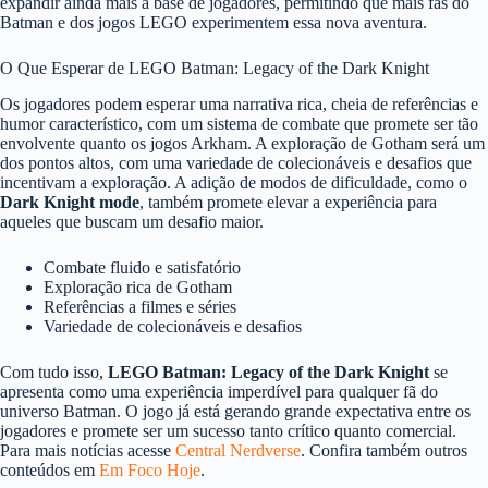
expandir ainda mais a base de jogadores, permitindo que mais fãs do
Batman e dos jogos LEGO experimentem essa nova aventura.
O Que Esperar de LEGO Batman: Legacy of the Dark Knight
Os jogadores podem esperar uma narrativa rica, cheia de referências e
humor característico, com um sistema de combate que promete ser tão
envolvente quanto os jogos Arkham. A exploração de Gotham será um
dos pontos altos, com uma variedade de colecionáveis e desafios que
incentivam a exploração. A adição de modos de dificuldade, como o
Dark Knight mode
, também promete elevar a experiência para
aqueles que buscam um desafio maior.
Combate fluido e satisfatório
Exploração rica de Gotham
Referências a filmes e séries
Variedade de colecionáveis e desafios
Com tudo isso,
LEGO Batman: Legacy of the Dark Knight
se
apresenta como uma experiência imperdível para qualquer fã do
universo Batman. O jogo já está gerando grande expectativa entre os
jogadores e promete ser um sucesso tanto crítico quanto comercial.
Para mais notícias acesse
Central Nerdverse
. Confira também outros
conteúdos em
Em Foco Hoje
.