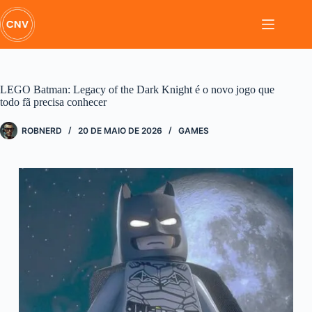
Pular
para
o
conteúdo
LEGO Batman: Legacy of the Dark Knight é o novo jogo que
todo fã precisa conhecer
ROBNERD
20 DE MAIO DE 2026
GAMES