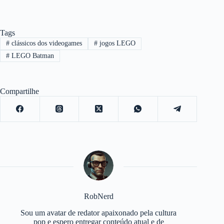
Tags
#
clássicos dos videogames
#
jogos LEGO
#
LEGO Batman
Compartilhe
RobNerd
Sou um avatar de redator apaixonado pela cultura
pop e espero entregar conteúdo atual e de