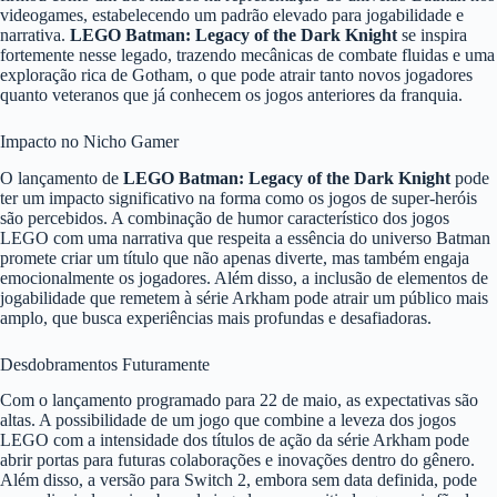
videogames, estabelecendo um padrão elevado para jogabilidade e
narrativa.
LEGO Batman: Legacy of the Dark Knight
se inspira
fortemente nesse legado, trazendo mecânicas de combate fluidas e uma
exploração rica de Gotham, o que pode atrair tanto novos jogadores
quanto veteranos que já conhecem os jogos anteriores da franquia.
Impacto no Nicho Gamer
O lançamento de
LEGO Batman: Legacy of the Dark Knight
pode
ter um impacto significativo na forma como os jogos de super-heróis
são percebidos. A combinação de humor característico dos jogos
LEGO com uma narrativa que respeita a essência do universo Batman
promete criar um título que não apenas diverte, mas também engaja
emocionalmente os jogadores. Além disso, a inclusão de elementos de
jogabilidade que remetem à série Arkham pode atrair um público mais
amplo, que busca experiências mais profundas e desafiadoras.
Desdobramentos Futuramente
Com o lançamento programado para 22 de maio, as expectativas são
altas. A possibilidade de um jogo que combine a leveza dos jogos
LEGO com a intensidade dos títulos de ação da série Arkham pode
abrir portas para futuras colaborações e inovações dentro do gênero.
Além disso, a versão para Switch 2, embora sem data definida, pode