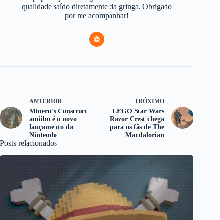
qualidade saído diretamente da gringa. Obrigado
por me acompanhar!
ANTERIOR
PRÓXIMO
Mineru's Construct
LEGO Star Wars
amiibo é o novo
Razor Crest chega
lançamento da
para os fãs de The
Nintendo
Mandalorian
Posts relacionados