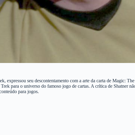
rek, expressou seu descontentamento com a arte da carta de Magic: The
 Trek para o universo do famoso jogo de cartas. A crítica de Shatner 
e conteúdo para jogos.