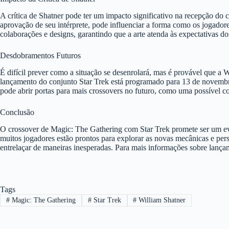
A crítica de Shatner pode ter um impacto significativo na recepção d
aprovação de seu intérprete, pode influenciar a forma como os jogador
colaborações e designs, garantindo que a arte atenda às expectativas d
Desdobramentos Futuros
É difícil prever como a situação se desenrolará, mas é provável que a 
lançamento do conjunto Star Trek está programado para 13 de novembro
pode abrir portas para mais crossovers no futuro, como uma possível 
Conclusão
O crossover de Magic: The Gathering com Star Trek promete ser um even
muitos jogadores estão prontos para explorar as novas mecânicas e pe
entrelaçar de maneiras inesperadas. Para mais informações sobre lanç
Tags
#
Magic: The Gathering
#
Star Trek
#
William Shatner