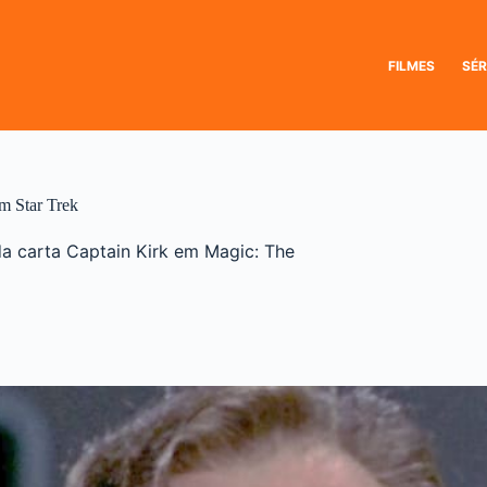
FILMES
SÉR
om Star Trek
a carta Captain Kirk em Magic: The