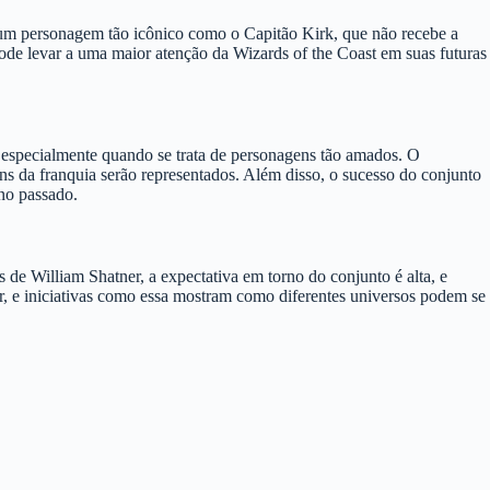
e um personagem tão icônico como o Capitão Kirk, que não recebe a
pode levar a uma maior atenção da Wizards of the Coast em suas futuras
s, especialmente quando se trata de personagens tão amados. O
s da franquia serão representados. Além disso, o sucesso do conjunto
no passado.
de William Shatner, a expectativa em torno do conjunto é alta, e
r, e iniciativas como essa mostram como diferentes universos podem se