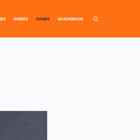
IES
ANIMES
GAMES
QUADRINHOS