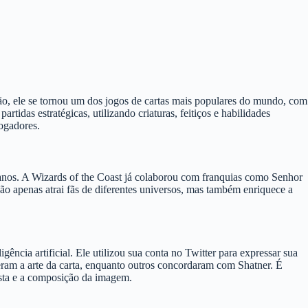
ão, ele se tornou um dos jogos de cartas mais populares do mundo, com
idas estratégicas, utilizando criaturas, feitiços e habilidades
jogadores.
 anos. A Wizards of the Coast já colaborou com franquias como Senhor
não apenas atrai fãs de diferentes universos, mas também enriquece a
igência artificial. Ele utilizou sua conta no Twitter para expressar sua
deram a arte da carta, enquanto outros concordaram com Shatner. É
tista e a composição da imagem.