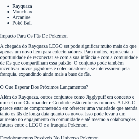
Rayquaza
Munchlax
Arcanine
Poké Ball
Impacto Para Os Fãs De Pokémon
A chegada do Rayquaza LEGO set pode significar muito mais do que
apenas um novo item para colecionadores. Para muitos, representa a
oportunidade de reconectar-se com a sua infância e com a comunidade
de fãs que compartilham essa paixão. O conjunto pode também
incentivar novos jogadores e colecionadores a se interessarem pela
franquia, expandindo ainda mais a base de fãs.
O Que Esperar Dos Próximos Lançamentos?
Além do Rayquaza, outros conjuntos como Jigglypuff em concerto e
um set com Charmander e Geodude estão entre os rumores. A LEGO
parece estar se comprometendo em oferecer uma variedade que atenda
tanto os fãs de longa data quanto os novos. Isso pode levar a um
aumento no engajamento da comunidade e até mesmo a colaborações
futuras entre a LEGO e a franquia Pokémon.
Desdobramentos Possíveis No Universo Pokémon