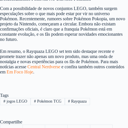
Com a possibilidade de novos conjuntos LEGO, também surgem
especulações sobre o que mais pode estar por vir no universo
Pokémon. Recentemente, rumores sobre Pokémon Pokopia, um novo
projeto da Nintendo, começaram a circular. Embora não existam
confirmações oficiais, é claro que a franquia Pokémon está em
constante evolução, e os fãs podem esperar novidades emocionantes
no futuro.
Em resumo, o Rayquaza LEGO set tem sido destaque recente e
promete trazer não apenas um novo produto, mas uma onda de
nostalgia e novas experiências para os fãs de Pokémon. Para mais
notícias acesse
Central Nerdverse
e confira também outros conteúdos
em
Em Foco Hoje
.
Tags
#
jogos LEGO
#
Pokémon TCG
#
Rayquaza
Compartilhe