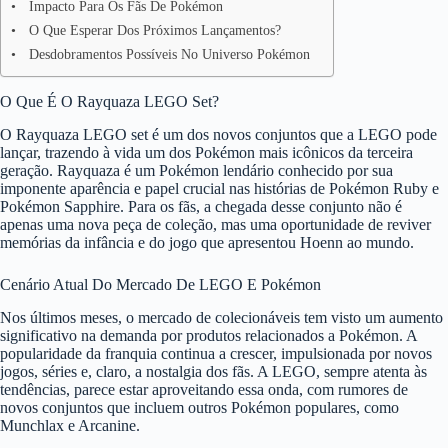
Impacto Para Os Fãs De Pokémon
O Que Esperar Dos Próximos Lançamentos?
Desdobramentos Possíveis No Universo Pokémon
O Que É O Rayquaza LEGO Set?
O Rayquaza LEGO set é um dos novos conjuntos que a LEGO pode
lançar, trazendo à vida um dos Pokémon mais icônicos da terceira
geração. Rayquaza é um Pokémon lendário conhecido por sua
imponente aparência e papel crucial nas histórias de Pokémon Ruby e
Pokémon Sapphire. Para os fãs, a chegada desse conjunto não é
apenas uma nova peça de coleção, mas uma oportunidade de reviver
memórias da infância e do jogo que apresentou Hoenn ao mundo.
Cenário Atual Do Mercado De LEGO E Pokémon
Nos últimos meses, o mercado de colecionáveis tem visto um aumento
significativo na demanda por produtos relacionados a Pokémon. A
popularidade da franquia continua a crescer, impulsionada por novos
jogos, séries e, claro, a nostalgia dos fãs. A LEGO, sempre atenta às
tendências, parece estar aproveitando essa onda, com rumores de
novos conjuntos que incluem outros Pokémon populares, como
Munchlax e Arcanine.