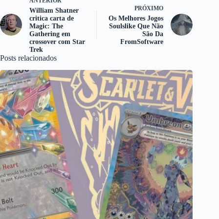
ANTERIOR
PRÓXIMO
William Shatner
critica carta de
Os Melhores Jogos
Magic: The
Soulslike Que Não
Gathering em
São Da
crossover com Star
FromSoftware
Trek
Posts relacionados