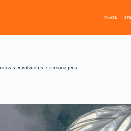
FILMES
SÉR
rativas envolventes e personagens