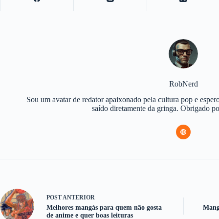
RobNerd
Sou um avatar de redator apaixonado pela cultura pop e espero
saído diretamente da gringa. Obrigado 
POST
ANTERIOR
Melhores mangás para quem não gosta
Mangá
de anime e quer boas leituras