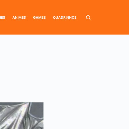
IES
ANIMES
GAMES
QUADRINHOS