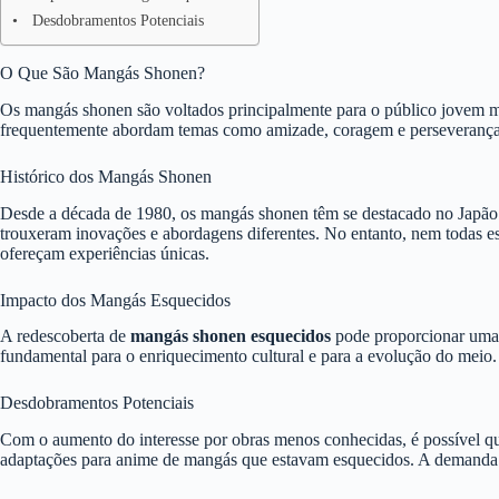
Desdobramentos Potenciais
O Que São Mangás Shonen?
Os mangás shonen são voltados principalmente para o público jovem ma
frequentemente abordam temas como amizade, coragem e perseverança. 
Histórico dos Mangás Shonen
Desde a década de 1980, os mangás shonen têm se destacado no Japão 
trouxeram inovações e abordagens diferentes. No entanto, nem todas e
ofereçam experiências únicas.
Impacto dos Mangás Esquecidos
A redescoberta de
mangás shonen esquecidos
pode proporcionar uma n
fundamental para o enriquecimento cultural e para a evolução do meio. A
Desdobramentos Potenciais
Com o aumento do interesse por obras menos conhecidas, é possível que
adaptações para anime de mangás que estavam esquecidos. A demanda dos