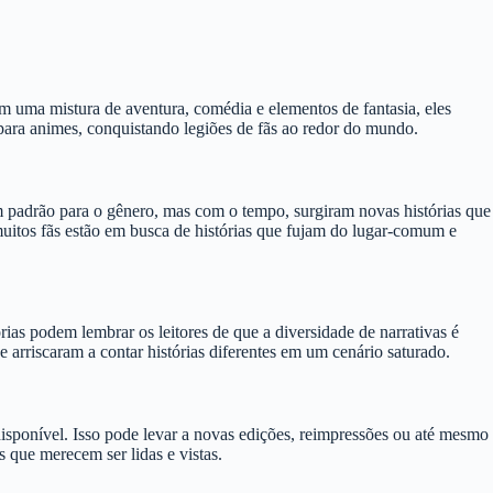
m uma mistura de aventura, comédia e elementos de fantasia, eles
ara animes, conquistando legiões de fãs ao redor do mundo.
 padrão para o gênero, mas com o tempo, surgiram novas histórias que
itos fãs estão em busca de histórias que fujam do lugar-comum e
ias podem lembrar os leitores de que a diversidade de narrativas é
 arriscaram a contar histórias diferentes em um cenário saturado.
isponível. Isso pode levar a novas edições, reimpressões ou até mesmo
 que merecem ser lidas e vistas.