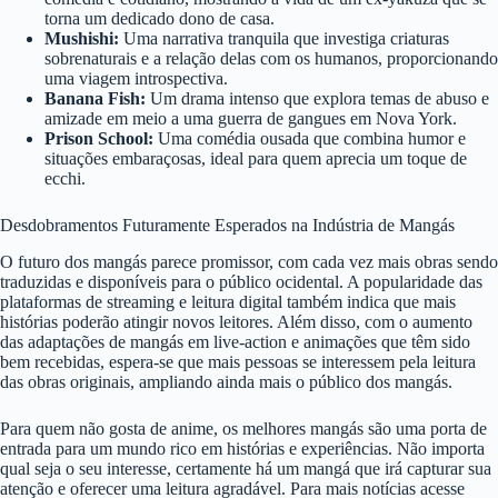
torna um dedicado dono de casa.
Mushishi:
Uma narrativa tranquila que investiga criaturas
sobrenaturais e a relação delas com os humanos, proporcionando
uma viagem introspectiva.
Banana Fish:
Um drama intenso que explora temas de abuso e
amizade em meio a uma guerra de gangues em Nova York.
Prison School:
Uma comédia ousada que combina humor e
situações embaraçosas, ideal para quem aprecia um toque de
ecchi.
Desdobramentos Futuramente Esperados na Indústria de Mangás
O futuro dos mangás parece promissor, com cada vez mais obras sendo
traduzidas e disponíveis para o público ocidental. A popularidade das
plataformas de streaming e leitura digital também indica que mais
histórias poderão atingir novos leitores. Além disso, com o aumento
das adaptações de mangás em live-action e animações que têm sido
bem recebidas, espera-se que mais pessoas se interessem pela leitura
das obras originais, ampliando ainda mais o público dos mangás.
Para quem não gosta de anime, os melhores mangás são uma porta de
entrada para um mundo rico em histórias e experiências. Não importa
qual seja o seu interesse, certamente há um mangá que irá capturar sua
atenção e oferecer uma leitura agradável. Para mais notícias acesse