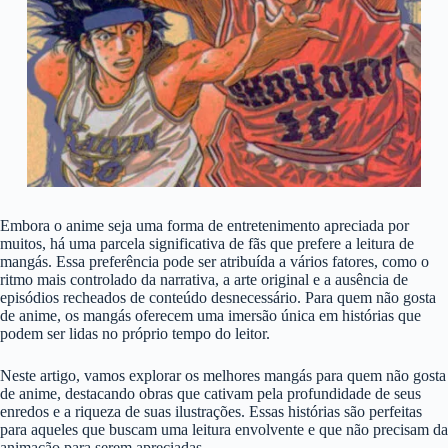
Embora o anime seja uma forma de entretenimento apreciada por
muitos, há uma parcela significativa de fãs que prefere a leitura de
mangás. Essa preferência pode ser atribuída a vários fatores, como o
ritmo mais controlado da narrativa, a arte original e a ausência de
episódios recheados de conteúdo desnecessário. Para quem não gosta
de anime, os mangás oferecem uma imersão única em histórias que
podem ser lidas no próprio tempo do leitor.
Neste artigo, vamos explorar os melhores mangás para quem não gosta
de anime, destacando obras que cativam pela profundidade de seus
enredos e a riqueza de suas ilustrações. Essas histórias são perfeitas
para aqueles que buscam uma leitura envolvente e que não precisam da
animação para serem apreciadas.