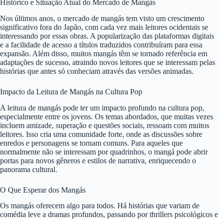
Histórico e Situação Atual do Mercado de Mangás
Nos últimos anos, o mercado de mangás tem visto um crescimento
significativo fora do Japão, com cada vez mais leitores ocidentais se
interessando por essas obras. A popularização das plataformas digitais
e a facilidade de acesso a títulos traduzidos contribuíram para essa
expansão. Além disso, muitos mangás têm se tornado referência em
adaptações de sucesso, atraindo novos leitores que se interessam pelas
histórias que antes só conheciam através das versões animadas.
Impacto da Leitura de Mangás na Cultura Pop
A leitura de mangás pode ter um impacto profundo na cultura pop,
especialmente entre os jovens. Os temas abordados, que muitas vezes
incluem amizade, superação e questões sociais, ressoam com muitos
leitores. Isso cria uma comunidade forte, onde as discussões sobre
enredos e personagens se tornam comuns. Para aqueles que
normalmente não se interessam por quadrinhos, o mangá pode abrir
portas para novos gêneros e estilos de narrativa, enriquecendo o
panorama cultural.
O Que Esperar dos Mangás
Os mangás oferecem algo para todos. Há histórias que variam de
comédia leve a dramas profundos, passando por thrillers psicológicos e