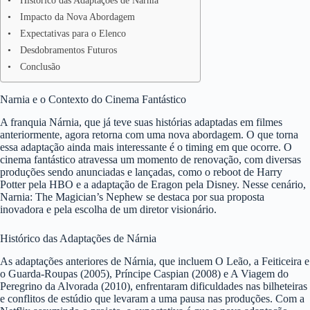
Histórico das Adaptações de Nárnia
Impacto da Nova Abordagem
Expectativas para o Elenco
Desdobramentos Futuros
Conclusão
Narnia e o Contexto do Cinema Fantástico
A franquia Nárnia, que já teve suas histórias adaptadas em filmes
anteriormente, agora retorna com uma nova abordagem. O que torna
essa adaptação ainda mais interessante é o timing em que ocorre. O
cinema fantástico atravessa um momento de renovação, com diversas
produções sendo anunciadas e lançadas, como o reboot de Harry
Potter pela HBO e a adaptação de Eragon pela Disney. Nesse cenário,
Narnia: The Magician’s Nephew se destaca por sua proposta
inovadora e pela escolha de um diretor visionário.
Histórico das Adaptações de Nárnia
As adaptações anteriores de Nárnia, que incluem O Leão, a Feiticeira e
o Guarda-Roupas (2005), Príncipe Caspian (2008) e A Viagem do
Peregrino da Alvorada (2010), enfrentaram dificuldades nas bilheteiras
e conflitos de estúdio que levaram a uma pausa nas produções. Com a