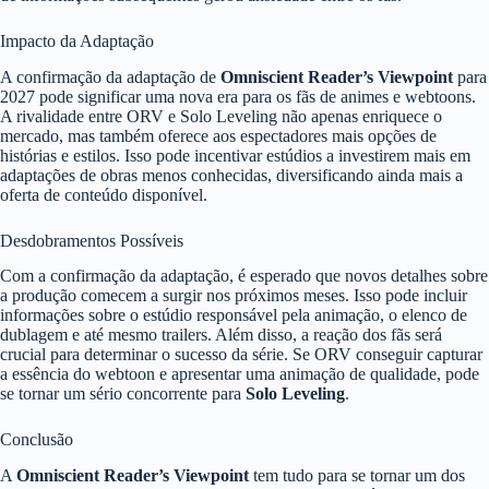
Impacto da Adaptação
A confirmação da adaptação de
Omniscient Reader’s Viewpoint
para
2027 pode significar uma nova era para os fãs de animes e webtoons.
A rivalidade entre ORV e Solo Leveling não apenas enriquece o
mercado, mas também oferece aos espectadores mais opções de
histórias e estilos. Isso pode incentivar estúdios a investirem mais em
adaptações de obras menos conhecidas, diversificando ainda mais a
oferta de conteúdo disponível.
Desdobramentos Possíveis
Com a confirmação da adaptação, é esperado que novos detalhes sobre
a produção comecem a surgir nos próximos meses. Isso pode incluir
informações sobre o estúdio responsável pela animação, o elenco de
dublagem e até mesmo trailers. Além disso, a reação dos fãs será
crucial para determinar o sucesso da série. Se ORV conseguir capturar
a essência do webtoon e apresentar uma animação de qualidade, pode
se tornar um sério concorrente para
Solo Leveling
.
Conclusão
A
Omniscient Reader’s Viewpoint
tem tudo para se tornar um dos