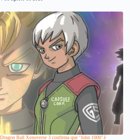
Dragon Ball Xenoverse 3 confirma que ‘John 1000’ é