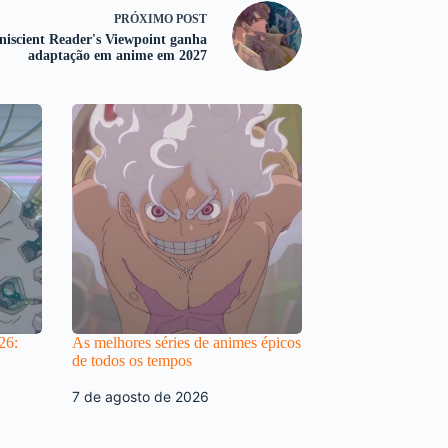
PRÓXIMO
POST
iscient Reader's Viewpoint ganha
adaptação em anime em 2027
26:
As melhores séries de animes épicos
de todos os tempos
7 de agosto de 2026