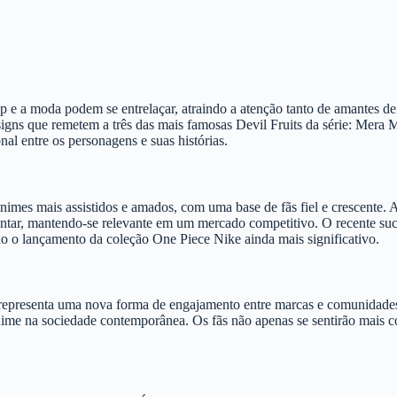
e a moda podem se entrelaçar, atraindo a atenção tanto de amantes de 
esigns que remetem a três das mais famosas Devil Fruits da série: Me
l entre os personagens e suas histórias.
mes mais assistidos e amados, com uma base de fãs fiel e crescente. A 
ar, mantendo-se relevante em um mercado competitivo. O recente suces
 o lançamento da coleção One Piece Nike ainda mais significativo.
representa uma nova forma de engajamento entre marcas e comunidades 
ime na sociedade contemporânea. Os fãs não apenas se sentirão mais c