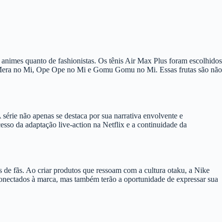
animes quanto de fashionistas. Os tênis Air Max Plus foram escolhidos
ra Mera no Mi, Ope Ope no Mi e Gomu Gomu no Mi. Essas frutas são não
série não apenas se destaca por sua narrativa envolvente e
so da adaptação live-action na Netflix e a continuidade da
de fãs. Ao criar produtos que ressoam com a cultura otaku, a Nike
onectados à marca, mas também terão a oportunidade de expressar sua