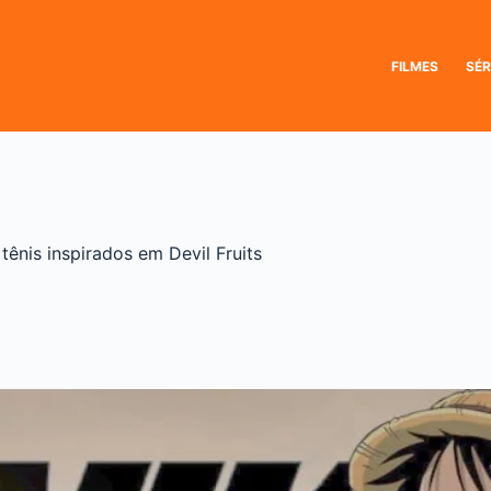
FILMES
SÉR
ênis inspirados em Devil Fruits