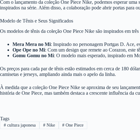
Com o lançamento da coleção One Piece Nike, podemos esperar uma sér
inspirados na série. Além disso, a colaboração pode abrir portas para 
Modelo de Tênis e Seus Significados
Os modelos de tênis da coleção One Piece Nike são inspirados em três D
Mera Mera no Mi
: Inspirado no personagem Portgas D. Ace, e
Ope Ope no Mi
: Com um design que remete ao Corazon, este tê
Gomu Gomu no Mi
: O modelo mais esperado, inspirado em Mo
Os preços para cada par de tênis estão estimados em cerca de 180 dólar
camisetas e jerseys, ampliando ainda mais o apelo da linha.
À medida que a coleção One Piece Nike se aproxima de seu lançamento, 
história de One Piece, mas também destaca a crescente influência da cu
Tags
#
cultura japonesa
#
Nike
#
One Piece