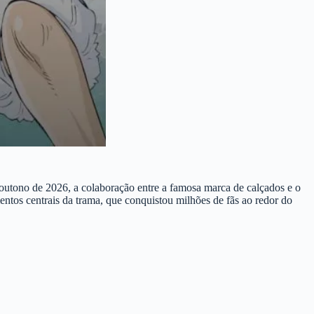
 outono de 2026, a colaboração entre a famosa marca de calçados e o
ntos centrais da trama, que conquistou milhões de fãs ao redor do