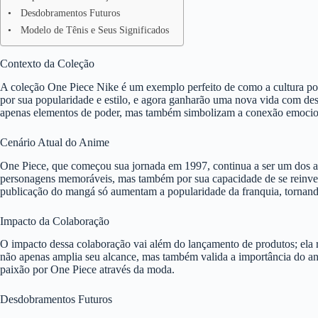
Desdobramentos Futuros
Modelo de Tênis e Seus Significados
Contexto da Coleção
A coleção One Piece Nike é um exemplo perfeito de como a cultura pop 
por sua popularidade e estilo, e agora ganharão uma nova vida com d
apenas elementos de poder, mas também simbolizam a conexão emociona
Cenário Atual do Anime
One Piece, que começou sua jornada em 1997, continua a ser um dos ani
personagens memoráveis, mas também por sua capacidade de se reinvent
publicação do mangá só aumentam a popularidade da franquia, tornando
Impacto da Colaboração
O impacto dessa colaboração vai além do lançamento de produtos; ela 
não apenas amplia seu alcance, mas também valida a importância do an
paixão por One Piece através da moda.
Desdobramentos Futuros