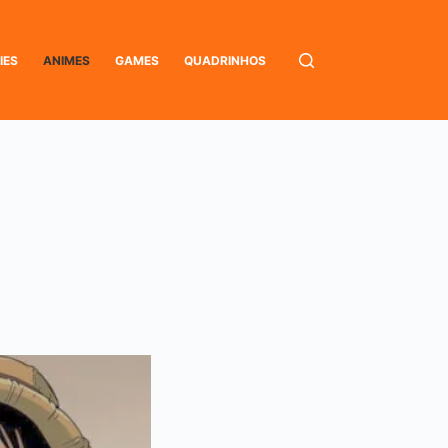
IES
ANIMES
GAMES
QUADRINHOS