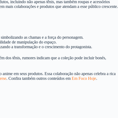
utos, incluindo não apenas tênis, mas também roupas e acessórios
o em mais colaborações e produtos que atendam a esse público crescente.
, simbolizando as chamas e a força do personagem.
ilidade de manipulação do espaço.
zando a transformação e o crescimento do protagonista.
lém dos tênis, rumores indicam que a coleção pode incluir bonés,
o anime em seus produtos. Essa colaboração não apenas celebra a rica
erse
. Confira também outros conteúdos em
Em Foco Hoje
.