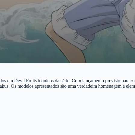
dos em Devil Fruits icônicos da série. Com lançamento previsto para o
 otakus. Os modelos apresentados são uma verdadeira homenagem a eleme