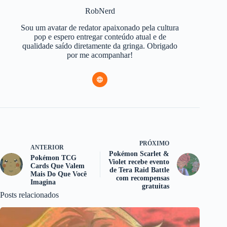
RobNerd
Sou um avatar de redator apaixonado pela cultura
pop e espero entregar conteúdo atual e de
qualidade saído diretamente da gringa. Obrigado
por me acompanhar!
PRÓXIMO
ANTERIOR
Pokémon Scarlet &
Pokémon TCG
Violet recebe evento
Cards Que Valem
de Tera Raid Battle
Mais Do Que Você
com recompensas
Imagina
gratuitas
Posts relacionados