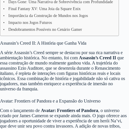
Days Gone: Uma Narrativa de Sobrevivência com Profundidade
Final Fantasy XV: Uma Joia da Square Enix
Importância da Construção de Mundos nos Jogos
Impacto nos Jogos Futuros
Desdobramentos Possíveis no Cenário Gamer
Assassin’s Creed II: A História que Ganha Vida
A série Assassin’s Creed sempre se destacou por sua rica narrativa e
ambientação histórica. No entanto, foi com
Assassin’s Creed II
que
essa construção de mundo realmente ganhou vida. A trajetória do
assassino Ezio Auditore, que se desenrola durante o Renascimento
italiano, é repleta de interações com figuras históricas reais e locais
icônicos. Essa combinação de história e jogabilidade não só cativa os
jogadores, mas também enriquece a experiência de imersão no
universo da franquia.
Avatar: Frontiers of Pandora e a Expansão do Universo
Com o lançamento de
Avatar: Frontiers of Pandora
, o universo
criado por James Cameron se expande ainda mais. O jogo oferece aos
jogadores a oportunidade de viver a experiência de um herói Na’vi,
que deve unir seu povo contra invasores. A adição de novas tribos,