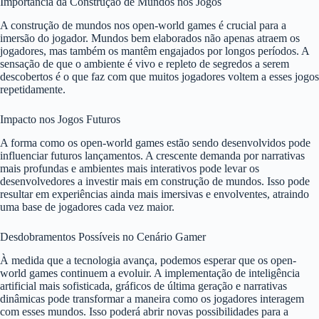
Importância da Construção de Mundos nos Jogos
A construção de mundos nos open-world games é crucial para a
imersão do jogador. Mundos bem elaborados não apenas atraem os
jogadores, mas também os mantêm engajados por longos períodos. A
sensação de que o ambiente é vivo e repleto de segredos a serem
descobertos é o que faz com que muitos jogadores voltem a esses jogos
repetidamente.
Impacto nos Jogos Futuros
A forma como os open-world games estão sendo desenvolvidos pode
influenciar futuros lançamentos. A crescente demanda por narrativas
mais profundas e ambientes mais interativos pode levar os
desenvolvedores a investir mais em construção de mundos. Isso pode
resultar em experiências ainda mais imersivas e envolventes, atraindo
uma base de jogadores cada vez maior.
Desdobramentos Possíveis no Cenário Gamer
À medida que a tecnologia avança, podemos esperar que os open-
world games continuem a evoluir. A implementação de inteligência
artificial mais sofisticada, gráficos de última geração e narrativas
dinâmicas pode transformar a maneira como os jogadores interagem
com esses mundos. Isso poderá abrir novas possibilidades para a