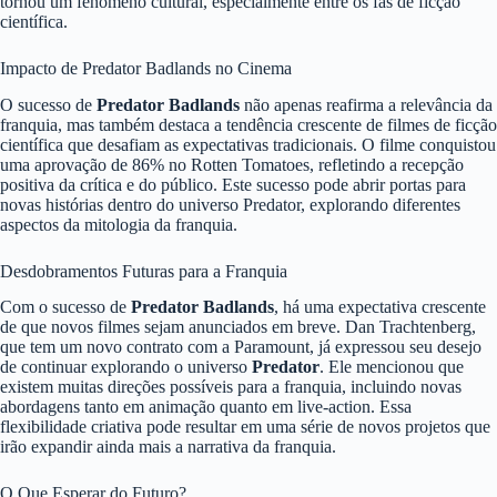
tornou um fenômeno cultural, especialmente entre os fãs de ficção
científica.
Impacto de Predator Badlands no Cinema
O sucesso de
Predator Badlands
não apenas reafirma a relevância da
franquia, mas também destaca a tendência crescente de filmes de ficção
científica que desafiam as expectativas tradicionais. O filme conquistou
uma aprovação de 86% no Rotten Tomatoes, refletindo a recepção
positiva da crítica e do público. Este sucesso pode abrir portas para
novas histórias dentro do universo Predator, explorando diferentes
aspectos da mitologia da franquia.
Desdobramentos Futuras para a Franquia
Com o sucesso de
Predator Badlands
, há uma expectativa crescente
de que novos filmes sejam anunciados em breve. Dan Trachtenberg,
que tem um novo contrato com a Paramount, já expressou seu desejo
de continuar explorando o universo
Predator
. Ele mencionou que
existem muitas direções possíveis para a franquia, incluindo novas
abordagens tanto em animação quanto em live-action. Essa
flexibilidade criativa pode resultar em uma série de novos projetos que
irão expandir ainda mais a narrativa da franquia.
O Que Esperar do Futuro?