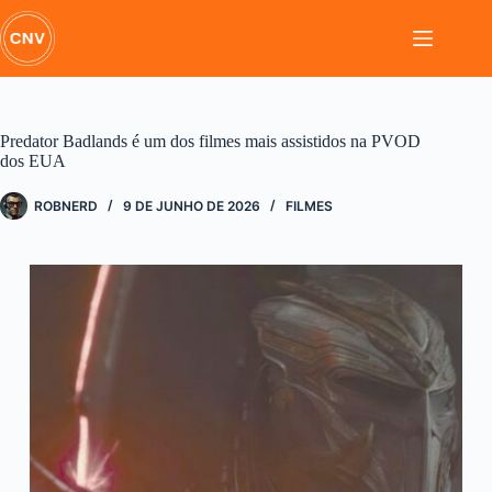
Pular
para
o
conteúdo
Predator Badlands é um dos filmes mais assistidos na PVOD
dos EUA
ROBNERD
9 DE JUNHO DE 2026
FILMES