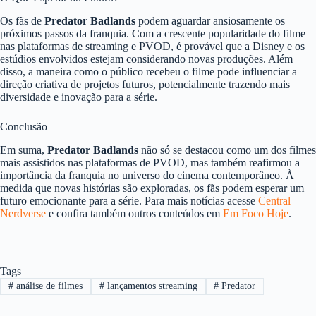
Os fãs de
Predator Badlands
podem aguardar ansiosamente os
próximos passos da franquia. Com a crescente popularidade do filme
nas plataformas de streaming e PVOD, é provável que a Disney e os
estúdios envolvidos estejam considerando novas produções. Além
disso, a maneira como o público recebeu o filme pode influenciar a
direção criativa de projetos futuros, potencialmente trazendo mais
diversidade e inovação para a série.
Conclusão
Em suma,
Predator Badlands
não só se destacou como um dos filmes
mais assistidos nas plataformas de PVOD, mas também reafirmou a
importância da franquia no universo do cinema contemporâneo. À
medida que novas histórias são exploradas, os fãs podem esperar um
futuro emocionante para a série. Para mais notícias acesse
Central
Nerdverse
e confira também outros conteúdos em
Em Foco Hoje
.
Tags
#
análise de filmes
#
lançamentos streaming
#
Predator