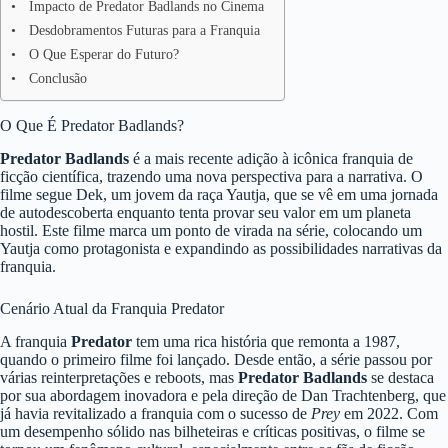
Impacto de Predator Badlands no Cinema
Desdobramentos Futuras para a Franquia
O Que Esperar do Futuro?
Conclusão
O Que É Predator Badlands?
Predator Badlands
é a mais recente adição à icônica franquia de
ficção científica, trazendo uma nova perspectiva para a narrativa. O
filme segue Dek, um jovem da raça Yautja, que se vê em uma jornada
de autodescoberta enquanto tenta provar seu valor em um planeta
hostil. Este filme marca um ponto de virada na série, colocando um
Yautja como protagonista e expandindo as possibilidades narrativas da
franquia.
Cenário Atual da Franquia Predator
A franquia
Predator
tem uma rica história que remonta a 1987,
quando o primeiro filme foi lançado. Desde então, a série passou por
várias reinterpretações e reboots, mas
Predator Badlands
se destaca
por sua abordagem inovadora e pela direção de Dan Trachtenberg, que
já havia revitalizado a franquia com o sucesso de
Prey
em 2022. Com
um desempenho sólido nas bilheteiras e críticas positivas, o filme se