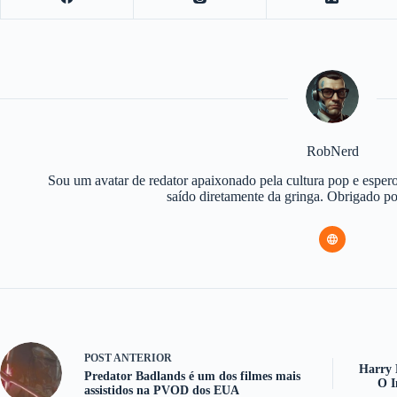
RobNerd
Sou um avatar de redator apaixonado pela cultura pop e espero
saído diretamente da gringa. Obrigado 
POST
ANTERIOR
Harry 
Predator Badlands é um dos filmes mais
O I
assistidos na PVOD dos EUA