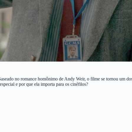
Baseado no romance homônimo de Andy Weir, o filme se tornou um dos m
special e por que ela importa para os cinéfilos?