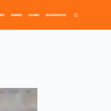
IES
ANIMES
GAMES
QUADRINHOS