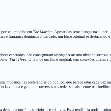
 por seu trabalho em
The Martian
. Apesar das semelhanças na autoria, a
ias e franquias dominam o mercado, um filme original se destacando é
mbora esperados, não conseguiram alcançar o mesmo nível de sucesso
Dune: Part Three
. O fato de um filme original, sem conexões diretas a g
 uma mudança nas preferências do público, que parece estar cada vez ma
ência variada e gerando conversas nas redes sociais e entre os cinéfilo
demanda por filmes originais e criativos. Essa tendência pode inspirar 