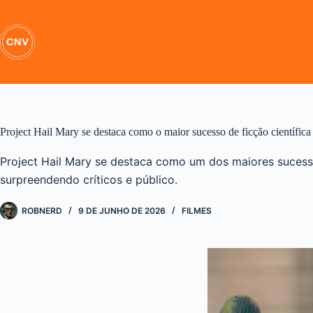
Pular
para
o
conteúdo
Project Hail Mary se destaca como o maior sucesso de ficção científica
Project Hail Mary se destaca como um dos maiores sucesso
surpreendendo críticos e público.
ROBNERD
9 DE JUNHO DE 2026
FILMES