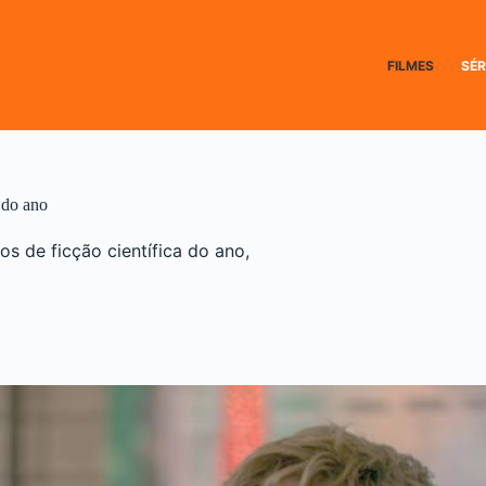
FILMES
SÉR
 do ano
s de ficção científica do ano,