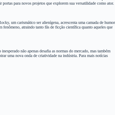
r portas para novos projetos que explorem sua versatilidade como ator.
Rocky, um carismático ser alienígena, acrescenta uma camada de humor
 fenômeno, atraindo tanto fãs de ficção científica quanto aqueles que
so inesperado não apenas desafia as normas do mercado, mas também
irar uma nova onda de criatividade na indústria. Para mais notícias