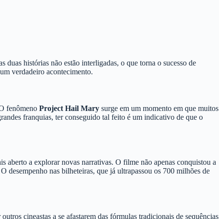
s duas histórias não estão interligadas, o que torna o sucesso de
 um verdadeiro acontecimento.
. O fenômeno
Project Hail Mary
surge em um momento em que muitos
randes franquias, ter conseguido tal feito é um indicativo de que o
is aberto a explorar novas narrativas. O filme não apenas conquistou a
s. O desempenho nas bilheteiras, que já ultrapassou os 700 milhões de
outros cineastas a se afastarem das fórmulas tradicionais de sequências