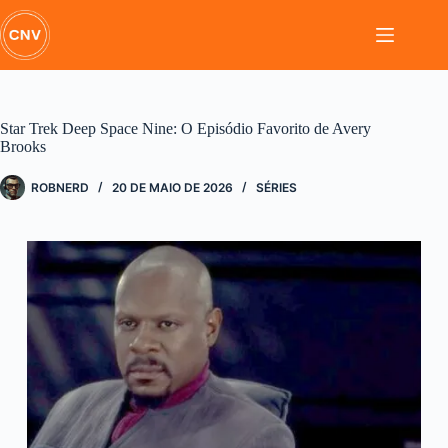
Pular
para
o
conteúdo
Star Trek Deep Space Nine: O Episódio Favorito de Avery
Brooks
ROBNERD
20 DE MAIO DE 2026
SÉRIES