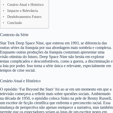
Cenário Atual e Histórico
Impacto e Relevância
Desdobramentos Futuro
Conclusão
Contexto da Série
Star Trek Deep Space Nine, que estreou em 1993, se diferencia das
outras séries da franquia por sua abordagem mais sombria e complexa.
Enquanto outras produções da franquia costumam apresentar uma
visão otimista do futuro, Deep Space Nine não hesita em explorar
temas complicados e desconfortáveis, como a guerra, a discriminação e
a luta por poder. Isso torna a série única e relevante, especialmente em
tempos de crise social.
Cenário Atual e Histórico
O episódio ‘Far Beyond the Stars’ foi ao ar em um momento em que a
televisão começava a refletir mais sobre questões sociais. Ambientado
na década de 1950, o episódio coloca Sisko na pele de Benny Russell,
um escritor de ficção científica que enfrenta o preconceito racial. Essa
mudança de perspectiva não apenas enriquece a narrativa, mas também
permite que os espectadores vejam as lutas de um escritor negro em