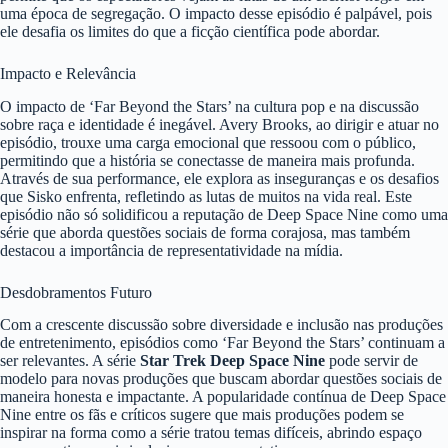
uma época de segregação. O impacto desse episódio é palpável, pois
ele desafia os limites do que a ficção científica pode abordar.
Impacto e Relevância
O impacto de ‘Far Beyond the Stars’ na cultura pop e na discussão
sobre raça e identidade é inegável. Avery Brooks, ao dirigir e atuar no
episódio, trouxe uma carga emocional que ressoou com o público,
permitindo que a história se conectasse de maneira mais profunda.
Através de sua performance, ele explora as inseguranças e os desafios
que Sisko enfrenta, refletindo as lutas de muitos na vida real. Este
episódio não só solidificou a reputação de Deep Space Nine como uma
série que aborda questões sociais de forma corajosa, mas também
destacou a importância de representatividade na mídia.
Desdobramentos Futuro
Com a crescente discussão sobre diversidade e inclusão nas produções
de entretenimento, episódios como ‘Far Beyond the Stars’ continuam a
ser relevantes. A série
Star Trek Deep Space Nine
pode servir de
modelo para novas produções que buscam abordar questões sociais de
maneira honesta e impactante. A popularidade contínua de Deep Space
Nine entre os fãs e críticos sugere que mais produções podem se
inspirar na forma como a série tratou temas difíceis, abrindo espaço