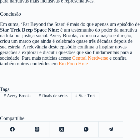
para narrativas mais inclusivas e representativas.
Conclusão
Em suma, ‘Far Beyond the Stars’ é mais do que apenas um episódio de
Star Trek Deep Space Nine
; é um testemunho do poder da narrativa
na luta por justiça social. Avery Brooks, com sua atuação e direção,
criou um marco que ainda é celebrado quase três décadas depois de
sua estreia. A relevância deste episódio continua a inspirar novas
gerações a explorar e discutir questões que são fundamentais para a
sociedade. Para mais notícias acesse
Central Nerdverse
e confira
também outros conteúdos em
Em Foco Hoje
.
Tags
#
Avery Brooks
#
finais de séries
#
Star Trek
Compartilhe