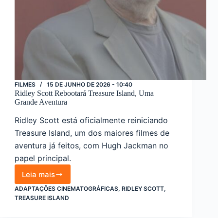
FILMES
15 DE JUNHO DE 2026 - 10:40
Ridley Scott Rebootará Treasure Island, Uma
Grande Aventura
Ridley Scott está oficialmente reiniciando
Treasure Island, um dos maiores filmes de
aventura já feitos, com Hugh Jackman no
papel principal.
Leia mais
Ridley
Scott
ADAPTAÇÕES CINEMATOGRÁFICAS
,
RIDLEY SCOTT
,
Rebootará
TREASURE ISLAND
Treasure
Island,