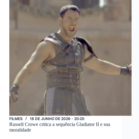
Fi
com
The
Dog
Stars
FILMES
16 DE JUNHO DE 2026 - 20:20
Russell Crowe critica a sequência Gladiator II e sua
moralidade