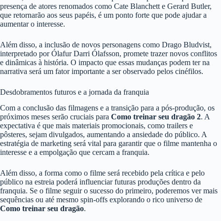
presença de atores renomados como Cate Blanchett e Gerard Butler,
que retornarão aos seus papéis, é um ponto forte que pode ajudar a
aumentar o interesse.
Além disso, a inclusão de novos personagens como Drago Bludvist,
interpretado por Ólafur Darri Ólafsson, promete trazer novos conflitos
e dinâmicas à história. O impacto que essas mudanças podem ter na
narrativa será um fator importante a ser observado pelos cinéfilos.
Desdobramentos futuros e a jornada da franquia
Com a conclusão das filmagens e a transição para a pós-produção, os
próximos meses serão cruciais para
Como treinar seu dragão 2
. A
expectativa é que mais materiais promocionais, como trailers e
pôsteres, sejam divulgados, aumentando a ansiedade do público. A
estratégia de marketing será vital para garantir que o filme mantenha o
interesse e a empolgação que cercam a franquia.
Além disso, a forma como o filme será recebido pela crítica e pelo
público na estreia poderá influenciar futuras produções dentro da
franquia. Se o filme seguir o sucesso do primeiro, poderemos ver mais
sequências ou até mesmo spin-offs explorando o rico universo de
Como treinar seu dragão
.