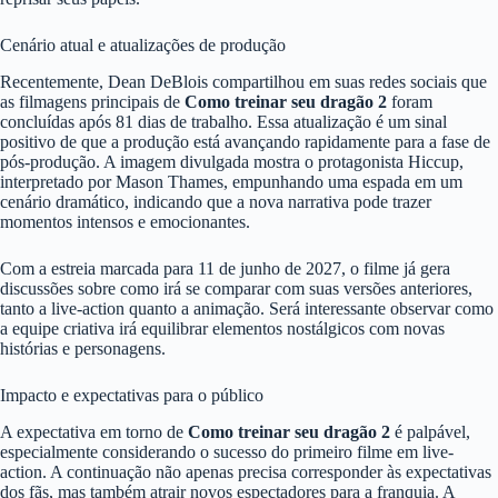
Cenário atual e atualizações de produção
Recentemente, Dean DeBlois compartilhou em suas redes sociais que
as filmagens principais de
Como treinar seu dragão 2
foram
concluídas após 81 dias de trabalho. Essa atualização é um sinal
positivo de que a produção está avançando rapidamente para a fase de
pós-produção. A imagem divulgada mostra o protagonista Hiccup,
interpretado por Mason Thames, empunhando uma espada em um
cenário dramático, indicando que a nova narrativa pode trazer
momentos intensos e emocionantes.
Com a estreia marcada para 11 de junho de 2027, o filme já gera
discussões sobre como irá se comparar com suas versões anteriores,
tanto a live-action quanto a animação. Será interessante observar como
a equipe criativa irá equilibrar elementos nostálgicos com novas
histórias e personagens.
Impacto e expectativas para o público
A expectativa em torno de
Como treinar seu dragão 2
é palpável,
especialmente considerando o sucesso do primeiro filme em live-
action. A continuação não apenas precisa corresponder às expectativas
dos fãs, mas também atrair novos espectadores para a franquia. A