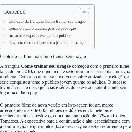
Conteúdo
Contexto da franquia Como treinar seu dragão
Cenário atual e atualizações de produção
Impacto e expectativas para o público
Desdobramentos futuros e a jornada da franquia
Contexto da franquia Como treinar seu dragão
A franquia
Como treinar seu dragão
começou com o primeiro filme
lançado em 2010, que rapidamente se tornou um clássico da animação
moderna. Com uma narrativa envolvente sobre amizade e aceitação, a
série conquistou tanto o público jovem quanto os adultos. O sucesso
levou à criação de sequências e séries de televisão, solidificando seu
lugar na cultura pop.
O primeiro filme da nova versão em live-action foi um marco,
arrecadando mais de 636 milhões de dólares em bilheteiras e
recebendo críticas positivas, com uma pontuação de 77% no Rotten
Tomatoes. A expectativa para a continuação é alta, especialmente com
a confirmação de que muitos dos atores originais estão retornando para
reprisar seus papéis.