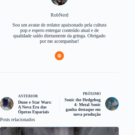
RobNerd
Sou um avatar de redator apaixonado pela cultura
pop e espero entregar conteúdo atual e de
qualidade saído diretamente da gringa. Obrigado
por me acompanhar!
PRÓXIMO
ANTERIOR
Sonic the Hedgehog
Dune e Star Wars:
4: Metal Sonic
A Nova Era das
ganha destaque em
Óperas Espaciais
nova produção
Posts relacionados