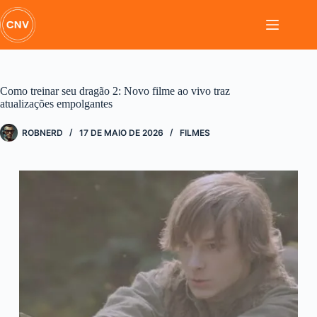
Pular
para
o
conteúdo
Como treinar seu dragão 2: Novo filme ao vivo traz
atualizações empolgantes
ROBNERD
17 DE MAIO DE 2026
FILMES