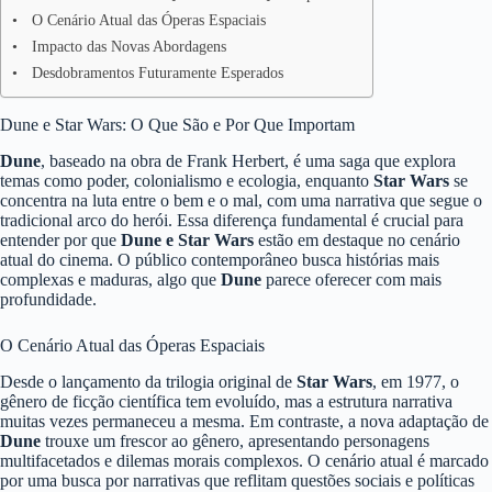
O Cenário Atual das Óperas Espaciais
Impacto das Novas Abordagens
Desdobramentos Futuramente Esperados
Dune e Star Wars: O Que São e Por Que Importam
Dune
, baseado na obra de Frank Herbert, é uma saga que explora
temas como poder, colonialismo e ecologia, enquanto
Star Wars
se
concentra na luta entre o bem e o mal, com uma narrativa que segue o
tradicional arco do herói. Essa diferença fundamental é crucial para
entender por que
Dune e Star Wars
estão em destaque no cenário
atual do cinema. O público contemporâneo busca histórias mais
complexas e maduras, algo que
Dune
parece oferecer com mais
profundidade.
O Cenário Atual das Óperas Espaciais
Desde o lançamento da trilogia original de
Star Wars
, em 1977, o
gênero de ficção científica tem evoluído, mas a estrutura narrativa
muitas vezes permaneceu a mesma. Em contraste, a nova adaptação de
Dune
trouxe um frescor ao gênero, apresentando personagens
multifacetados e dilemas morais complexos. O cenário atual é marcado
por uma busca por narrativas que reflitam questões sociais e políticas