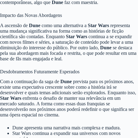
contemporâneas, algo que
Dune
faz com maestria.
Impacto das Novas Abordagens
A ascensão de
Dune
como uma alternativa a
Star Wars
representa
uma mudança significativa na forma como as histórias de ficção
científica são contadas. Enquanto
Star Wars
continua a se expandir
com novos filmes e séries, a saturação de conteúdo pode levar a uma
diminuição do interesse do público. Por outro lado,
Dune
se destaca
pela sua abordagem mais focada e restrita, o que pode resultar em uma
base de fãs mais engajada e leal.
Desdobramentos Futuramente Esperados
Com a continuação da saga de
Dune
prevista para os próximos anos,
existe uma expectativa crescente sobre como a história irá se
desenvolver e quais temas adicionais serão explorados. Enquanto isso,
Star Wars
enfrenta o desafio de manter sua relevância em um
mercado saturado. A forma como essas duas franquias se
desenvolverão nos próximos anos poderá redefinir o que significa ser
uma ópera espacial no cinema.
Dune apresenta uma narrativa mais complexa e madura.
Star Wars continua a expandir sua universos com novos