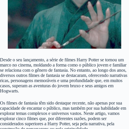
Desde o seu lançamento, a série de filmes Harry Potter se tornou um
marco no cinema, moldando a forma como o público jovem e familiar
se relaciona com o gênero de fantasia. No entanto, ao longo dos anos,
diversos outros filmes de fantasia se destacaram, oferecendo narrativas
ricas, personagens memoráveis e uma profundidade que, em muitos
casos, superam as aventuras do jovem bruxo e seus amigos em
Hogwarts.
Os filmes de fantasia têm sido destaque recente, não apenas por sua
capacidade de encantar o público, mas também por sua habilidade em
explorar temas complexos e universos vastos. Neste artigo, vamos
explorar cinco filmes que, por diferentes razões, podem ser
considerados superiores a Harry Potter, seja pela narrativa, pela
construção de personagens ou pela originalidade.