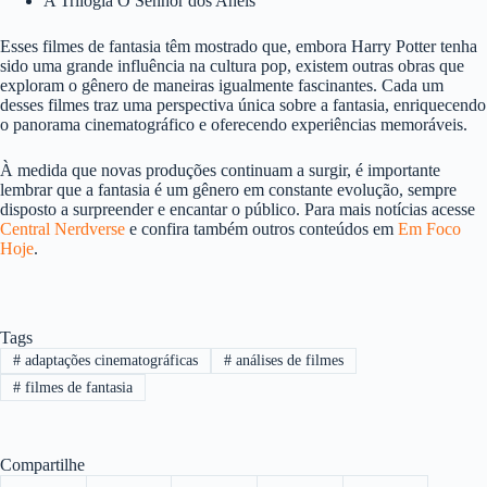
A Trilogia O Senhor dos Anéis
Esses filmes de fantasia têm mostrado que, embora Harry Potter tenha
sido uma grande influência na cultura pop, existem outras obras que
exploram o gênero de maneiras igualmente fascinantes. Cada um
desses filmes traz uma perspectiva única sobre a fantasia, enriquecendo
o panorama cinematográfico e oferecendo experiências memoráveis.
À medida que novas produções continuam a surgir, é importante
lembrar que a fantasia é um gênero em constante evolução, sempre
disposto a surpreender e encantar o público. Para mais notícias acesse
Central Nerdverse
e confira também outros conteúdos em
Em Foco
Hoje
.
Tags
#
adaptações cinematográficas
#
análises de filmes
#
filmes de fantasia
Compartilhe