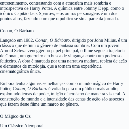
entretenimento, contrastando com a atmosfera mais sombria e
introspectiva de Harry Potter. A química entre Johnny Depp, como o
icônico Capitão Jack Sparrow, e os outros personagens é um dos
pontos altos, fazendo com que o público se sinta parte da jornada.
Conan, O Bárbaro
Lançado em 1982,
Conan, O Bárbaro
, dirigido por John Milius, é um
clássico que definiu o gênero de fantasia sombria. Com um jovem
Arnold Schwarzenegger no papel principal, o filme segue a trajetória
de Conan, um guerreiro em busca de vingança contra um poderoso
feiticeiro. A obra é marcada por uma narrativa madura, repleta de ação
e elementos de mitologia, que a tornam uma experiência
cinematográfica única.
Embora tenha algumas semelhanças com o mundo mágico de Harry
Potter,
Conan, O Bárbaro
é voltado para um público mais adulto,
explorando temas de poder, traição e heroísmo de maneira visceral. A
construção do mundo e a intensidade das cenas de ação são aspectos
que fazem deste filme um marco no gênero.
O Mágico de Oz
Um Clássico Atemporal