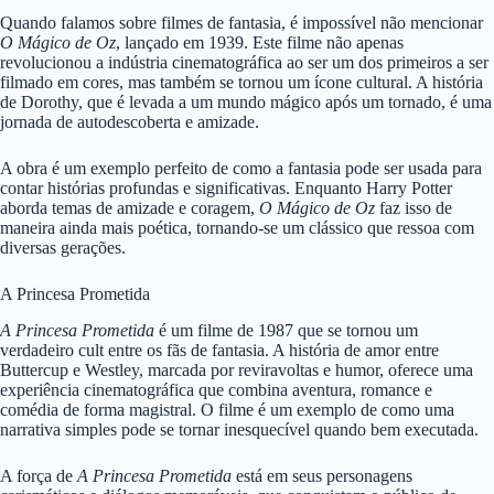
Quando falamos sobre filmes de fantasia, é impossível não mencionar
O Mágico de Oz
, lançado em 1939. Este filme não apenas
revolucionou a indústria cinematográfica ao ser um dos primeiros a ser
filmado em cores, mas também se tornou um ícone cultural. A história
de Dorothy, que é levada a um mundo mágico após um tornado, é uma
jornada de autodescoberta e amizade.
A obra é um exemplo perfeito de como a fantasia pode ser usada para
contar histórias profundas e significativas. Enquanto Harry Potter
aborda temas de amizade e coragem,
O Mágico de Oz
faz isso de
maneira ainda mais poética, tornando-se um clássico que ressoa com
diversas gerações.
A Princesa Prometida
A Princesa Prometida
é um filme de 1987 que se tornou um
verdadeiro cult entre os fãs de fantasia. A história de amor entre
Buttercup e Westley, marcada por reviravoltas e humor, oferece uma
experiência cinematográfica que combina aventura, romance e
comédia de forma magistral. O filme é um exemplo de como uma
narrativa simples pode se tornar inesquecível quando bem executada.
A força de
A Princesa Prometida
está em seus personagens