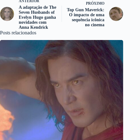
ANTERIOR
PRÓXIMO
A adaptação de The
Top Gun Maverick:
Seven Husbands of
O impacto de uma
Evelyn Hugo ganha
sequência icônica
novidades com
no cinema
Anna Kendrick
Posts relacionados