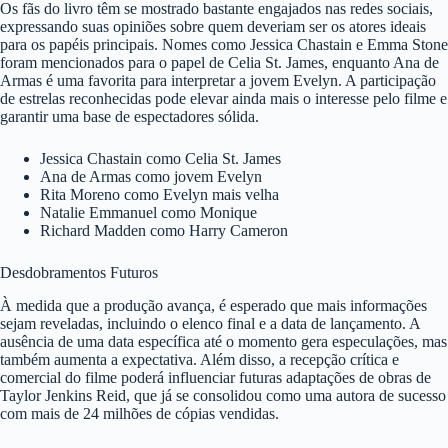
Os fãs do livro têm se mostrado bastante engajados nas redes sociais,
expressando suas opiniões sobre quem deveriam ser os atores ideais
para os papéis principais. Nomes como Jessica Chastain e Emma Stone
foram mencionados para o papel de Celia St. James, enquanto Ana de
Armas é uma favorita para interpretar a jovem Evelyn. A participação
de estrelas reconhecidas pode elevar ainda mais o interesse pelo filme e
garantir uma base de espectadores sólida.
Jessica Chastain como Celia St. James
Ana de Armas como jovem Evelyn
Rita Moreno como Evelyn mais velha
Natalie Emmanuel como Monique
Richard Madden como Harry Cameron
Desdobramentos Futuros
À medida que a produção avança, é esperado que mais informações
sejam reveladas, incluindo o elenco final e a data de lançamento. A
ausência de uma data específica até o momento gera especulações, mas
também aumenta a expectativa. Além disso, a recepção crítica e
comercial do filme poderá influenciar futuras adaptações de obras de
Taylor Jenkins Reid, que já se consolidou como uma autora de sucesso
com mais de 24 milhões de cópias vendidas.