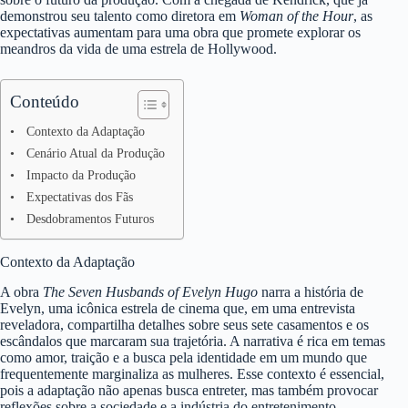
demonstrou seu talento como diretora em
Woman of the Hour
, as
expectativas aumentam para uma obra que promete explorar os
meandros da vida de uma estrela de Hollywood.
Conteúdo
Contexto da Adaptação
Cenário Atual da Produção
Impacto da Produção
Expectativas dos Fãs
Desdobramentos Futuros
Contexto da Adaptação
A obra
The Seven Husbands of Evelyn Hugo
narra a história de
Evelyn, uma icônica estrela de cinema que, em uma entrevista
reveladora, compartilha detalhes sobre seus sete casamentos e os
escândalos que marcaram sua trajetória. A narrativa é rica em temas
como amor, traição e a busca pela identidade em um mundo que
frequentemente marginaliza as mulheres. Esse contexto é essencial,
pois a adaptação não apenas busca entreter, mas também provocar
reflexões sobre a sociedade e a indústria do entretenimento.