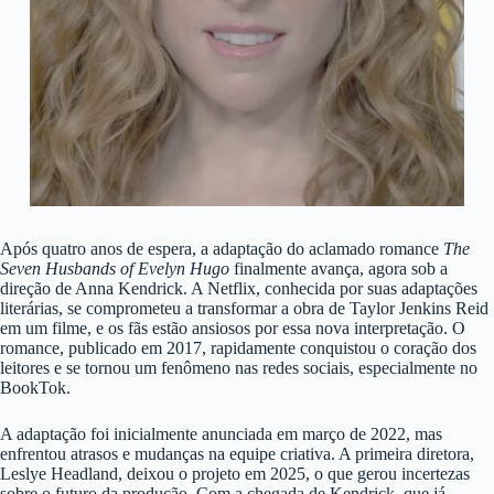
Após quatro anos de espera, a adaptação do aclamado romance
The
Seven Husbands of Evelyn Hugo
finalmente avança, agora sob a
direção de Anna Kendrick. A Netflix, conhecida por suas adaptações
literárias, se comprometeu a transformar a obra de Taylor Jenkins Reid
em um filme, e os fãs estão ansiosos por essa nova interpretação. O
romance, publicado em 2017, rapidamente conquistou o coração dos
leitores e se tornou um fenômeno nas redes sociais, especialmente no
BookTok.
A adaptação foi inicialmente anunciada em março de 2022, mas
enfrentou atrasos e mudanças na equipe criativa. A primeira diretora,
Leslye Headland, deixou o projeto em 2025, o que gerou incertezas
sobre o futuro da produção. Com a chegada de Kendrick, que já