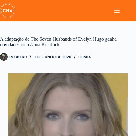
Pular
para
o
conteúdo
A adaptação de The Seven Husbands of Evelyn Hugo ganha
novidades com Anna Kendrick
ROBNERD
1 DE JUNHO DE 2026
FILMES