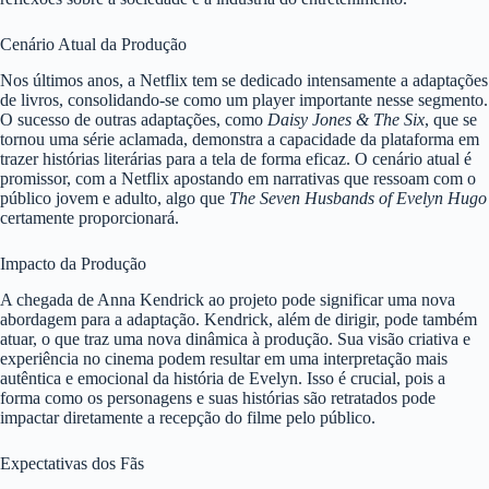
Cenário Atual da Produção
Nos últimos anos, a Netflix tem se dedicado intensamente a adaptações
de livros, consolidando-se como um player importante nesse segmento.
O sucesso de outras adaptações, como
Daisy Jones & The Six
, que se
tornou uma série aclamada, demonstra a capacidade da plataforma em
trazer histórias literárias para a tela de forma eficaz. O cenário atual é
promissor, com a Netflix apostando em narrativas que ressoam com o
público jovem e adulto, algo que
The Seven Husbands of Evelyn Hugo
certamente proporcionará.
Impacto da Produção
A chegada de Anna Kendrick ao projeto pode significar uma nova
abordagem para a adaptação. Kendrick, além de dirigir, pode também
atuar, o que traz uma nova dinâmica à produção. Sua visão criativa e
experiência no cinema podem resultar em uma interpretação mais
autêntica e emocional da história de Evelyn. Isso é crucial, pois a
forma como os personagens e suas histórias são retratados pode
impactar diretamente a recepção do filme pelo público.
Expectativas dos Fãs