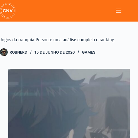
Pular
para
o
conteúdo
Jogos da franquia Persona: uma análise completa e ranking
ROBNERD
15 DE JUNHO DE 2026
GAMES