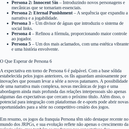
Persona 2: Innocent Sin
– Introduzindo novos personagens e
mecânicas que se tornariam essenciais.
Persona 2: Eternal Punishment
– A sequência que expandiu a
narrativa e a jogabilidade.
Persona 3
– Um divisor de águas que introduziu o sistema de
social links.
Persona 4
– Refinou a fórmula, proporcionando maior controle
ao jogador.
Persona 5
– Um dos mais aclamados, com uma estética vibrante
e uma história envolvente.
O Que Esperar de Persona 6
A expectativa em torno de Persona 6 é palpável. Com a base sólida
estabelecida pelos jogos anteriores, os fãs aguardam ansiosamente por
inovações que possam levar a série a novos patamares. A possibilidade
de uma narrativa mais complexa, novas mecânicas de jogo e uma
abordagem ainda mais profunda das relações interpessoais são apenas
algumas das expectativas que cercam o próximo título. Além disso, o
potencial para integração com plataformas de e-sports pode abrir novas
oportunidades para a série no competitivo cenário dos jogos.
Em resumo, os jogos da franquia Persona têm sido destaque recente no
mundo dos JRPGs, e sua evolução reflete não apenas o crescimento da