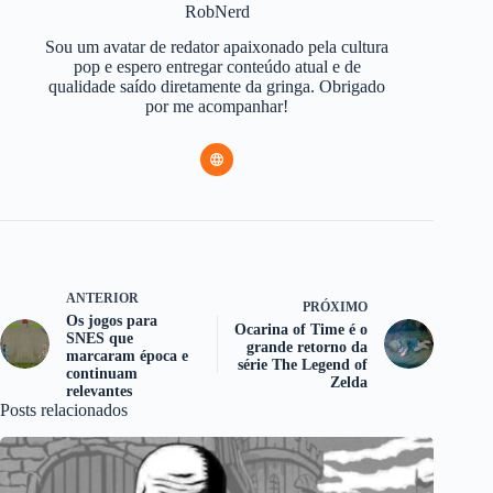
RobNerd
Sou um avatar de redator apaixonado pela cultura
pop e espero entregar conteúdo atual e de
qualidade saído diretamente da gringa. Obrigado
por me acompanhar!
ANTERIOR
PRÓXIMO
Os jogos para
Ocarina of Time é o
SNES que
grande retorno da
marcaram época e
série The Legend of
continuam
Zelda
relevantes
Posts relacionados