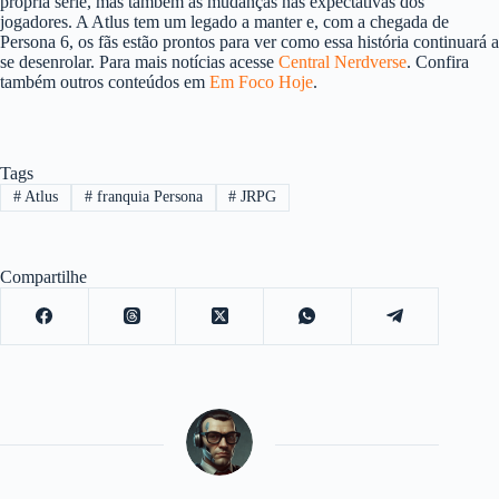
própria série, mas também as mudanças nas expectativas dos
jogadores. A Atlus tem um legado a manter e, com a chegada de
Persona 6, os fãs estão prontos para ver como essa história continuará a
se desenrolar. Para mais notícias acesse
Central Nerdverse
. Confira
também outros conteúdos em
Em Foco Hoje
.
Tags
#
Atlus
#
franquia Persona
#
JRPG
Compartilhe