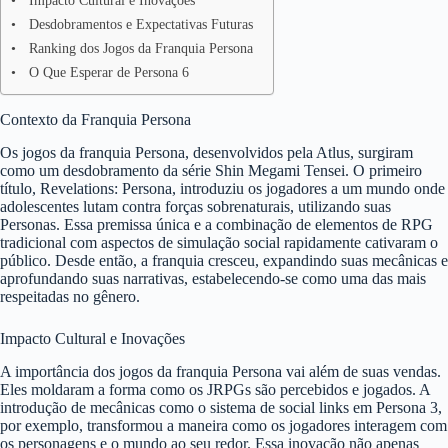
Impacto Cultural e Inovações
Desdobramentos e Expectativas Futuras
Ranking dos Jogos da Franquia Persona
O Que Esperar de Persona 6
Contexto da Franquia Persona
Os jogos da franquia Persona, desenvolvidos pela Atlus, surgiram
como um desdobramento da série Shin Megami Tensei. O primeiro
título, Revelations: Persona, introduziu os jogadores a um mundo onde
adolescentes lutam contra forças sobrenaturais, utilizando suas
Personas. Essa premissa única e a combinação de elementos de RPG
tradicional com aspectos de simulação social rapidamente cativaram o
público. Desde então, a franquia cresceu, expandindo suas mecânicas e
aprofundando suas narrativas, estabelecendo-se como uma das mais
respeitadas no gênero.
Impacto Cultural e Inovações
A importância dos jogos da franquia Persona vai além de suas vendas.
Eles moldaram a forma como os JRPGs são percebidos e jogados. A
introdução de mecânicas como o sistema de social links em Persona 3,
por exemplo, transformou a maneira como os jogadores interagem com
os personagens e o mundo ao seu redor. Essa inovação não apenas