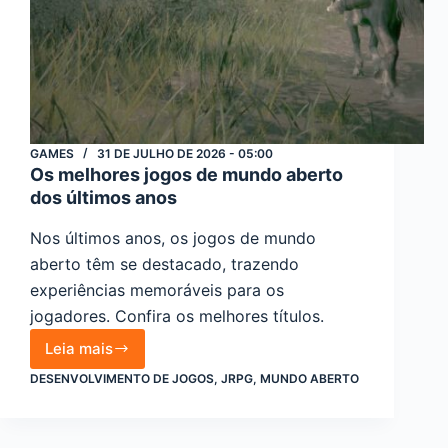
GAMES
31 DE JULHO DE 2026 - 05:00
Os melhores jogos de mundo aberto
dos últimos anos
Nos últimos anos, os jogos de mundo
aberto têm se destacado, trazendo
experiências memoráveis para os
jogadores. Confira os melhores títulos.
Leia mais
Os
DESENVOLVIMENTO DE JOGOS
,
JRPG
,
MUNDO ABERTO
melhores
jogos
de