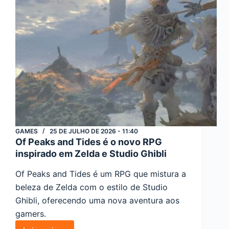
ação
gratuito
GAMES
25 DE JULHO DE 2026 - 11:40
Of Peaks and Tides é o novo RPG
inspirado em Zelda e Studio Ghibli
Of Peaks and Tides é um RPG que mistura a
beleza de Zelda com o estilo de Studio
Ghibli, oferecendo uma nova aventura aos
gamers.