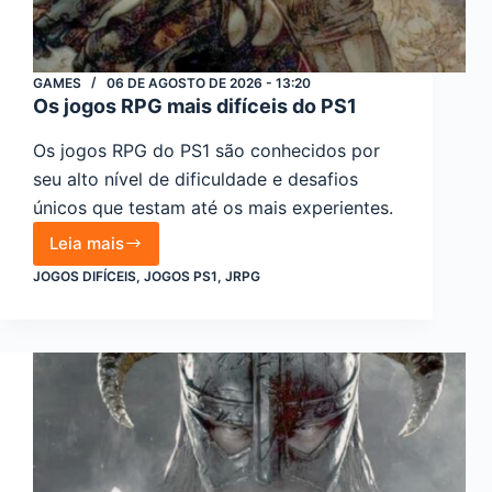
GAMES
06 DE AGOSTO DE 2026 - 13:20
Os jogos RPG mais difíceis do PS1
Os jogos RPG do PS1 são conhecidos por
seu alto nível de dificuldade e desafios
únicos que testam até os mais experientes.
Leia mais
Os
JOGOS DIFÍCEIS
,
JOGOS PS1
,
JRPG
jogos
RPG
mais
difíceis
do
PS1