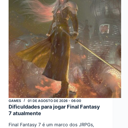
atenção
GAMES
01 DE AGOSTO DE 2026 - 06:00
Dificuldades para jogar Final Fantasy
7 atualmente
Final Fantasy 7 é um marco dos JRPGs,