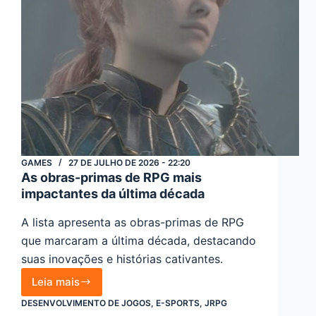
plataformas
GAMES
27 DE JULHO DE 2026 - 22:20
As obras-primas de RPG mais
impactantes da última década
A lista apresenta as obras-primas de RPG
que marcaram a última década, destacando
suas inovações e histórias cativantes.
Leia mais
As
DESENVOLVIMENTO DE JOGOS
,
E-SPORTS
,
JRPG
obras-