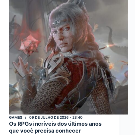
você
precisa
conhecer
GAMES
09 DE JULHO DE 2026 - 23:40
Os RPGs incríveis dos últimos anos
que você precisa conhecer