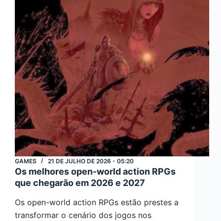
os
Tempos
GAMES
21 DE JULHO DE 2026 - 05:20
Os melhores open-world action RPGs
que chegarão em 2026 e 2027
Os open-world action RPGs estão prestes a
transformar o cenário dos jogos nos