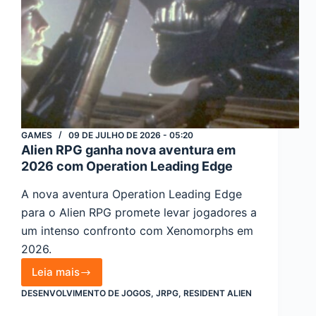
GAMES
09 DE JULHO DE 2026 - 05:20
Alien RPG ganha nova aventura em
2026 com Operation Leading Edge
A nova aventura Operation Leading Edge
para o Alien RPG promete levar jogadores a
um intenso confronto com Xenomorphs em
2026.
Leia mais
Alien
DESENVOLVIMENTO DE JOGOS
,
JRPG
,
RESIDENT ALIEN
RPG
ganha