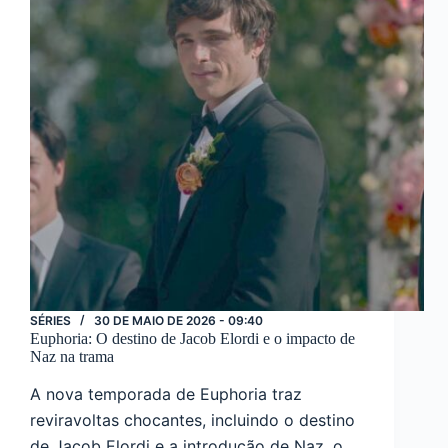
TV+
SÉRIES
30 DE MAIO DE 2026 - 09:40
Euphoria: O destino de Jacob Elordi e o impacto de
Naz na trama
A nova temporada de Euphoria traz
reviravoltas chocantes, incluindo o destino
de Jacob Elordi e a introdução de Naz, o