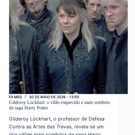
FILMES
30 DE MAIO DE 2026 - 13:00
Gilderoy Lockhart: o vilão esquecido e mais sombrio
da saga Harry Potter
Gilderoy Lockhart, o professor de Defesa
Contra as Artes das Trevas, revela-se um
dos vilões mais sombrios da saga Harry