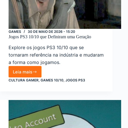
GAMES
30 DE MAIO DE 2026 - 15:20
Jogos PS3 10/10 que Definiram uma Geração
Explore os jogos PS3 10/10 que se
tornaram referência na indústria e mudaram
a forma como jogamos.
Leia mais
Jogos
PS3
CULTURA GAMER
,
GAMES 10/10
,
JOGOS PS3
10/10
que
Definiram
uma
Geração