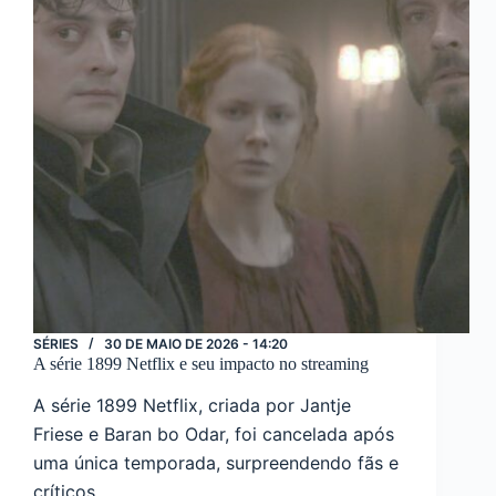
futuro
da
franquia
SÉRIES
30 DE MAIO DE 2026 - 14:20
A série 1899 Netflix e seu impacto no streaming
A série 1899 Netflix, criada por Jantje
Friese e Baran bo Odar, foi cancelada após
uma única temporada, surpreendendo fãs e
críticos.